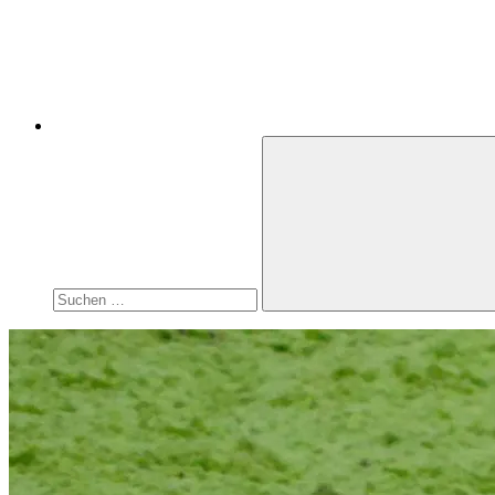
Suchen
nach:
Suchen