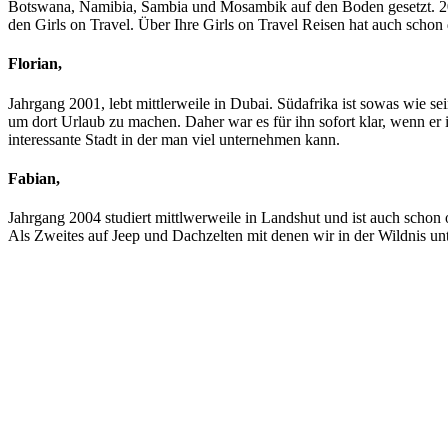
Botswana, Namibia, Sambia und Mosambik auf den Boden gesetzt. 2014
den Girls on Travel. Über Ihre Girls on Travel Reisen hat auch schon
Florian,
Jahrgang 2001, lebt mittlerweile in Dubai. Südafrika ist sowas wie s
um dort Urlaub zu machen. Daher war es für ihn sofort klar, wenn er
interessante Stadt in der man viel unternehmen kann.
Fabian,
Jahrgang 2004 studiert mittlwerweile in Landshut und ist auch schon of
Als Zweites auf Jeep und Dachzelten mit denen wir in der Wildnis unt