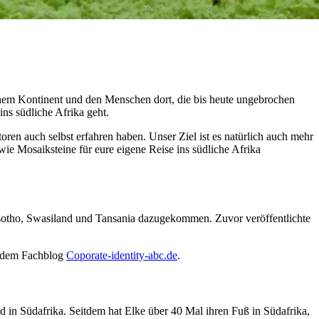
inem Kontinent und den Menschen dort, die bis heute ungebrochen
ns südliche Afrika geht.
oren auch selbst erfahren haben. Unser Ziel ist es natürlich auch mehr
ie Mosaiksteine für eure eigene Reise ins südliche Afrika
esotho, Swasiland und Tansania dazugekommen. Zuvor veröffentlichte
uf dem Fachblog
Coporate-identity-abc.de
.
d in Südafrika. Seitdem hat Elke über 40 Mal ihren Fuß in Südafrika,