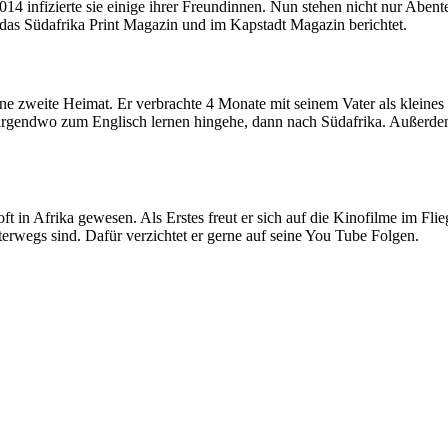
 infizierte sie einige ihrer Freundinnen. Nun stehen nicht nur Abente
 das Südafrika Print Magazin und im Kapstadt Magazin berichtet.
eine zweite Heimat. Er verbrachte 4 Monate mit seinem Vater als kleine
 irgendwo zum Englisch lernen hingehe, dann nach Südafrika. Außerdem 
t in Afrika gewesen. Als Erstes freut er sich auf die Kinofilme im Flie
erwegs sind. Dafür verzichtet er gerne auf seine You Tube Folgen.