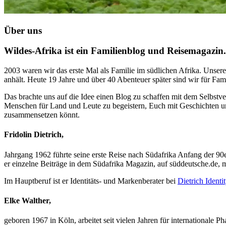
Über uns
Wildes-Afrika ist ein Familienblog und Reisemagazin.
2003 waren wir das erste Mal als Familie im südlichen Afrika. Unse
anhält. Heute 19 Jahre und über 40 Abenteuer später sind wir für Fam
Das brachte uns auf die Idee einen Blog zu schaffen mit dem Selbstver
Menschen für Land und Leute zu begeistern, Euch mit Geschichten und
zusammensetzen könnt.
Fridolin Dietrich,
Jahrgang 1962 führte seine erste Reise nach Südafrika Anfang der 9
er einzelne Beiträge in dem Südafrika Magazin, auf süddeutsche.de, 
Im Hauptberuf ist er Identitäts- und Markenberater bei
Dietrich Ident
Elke Walther,
geboren 1967 in Köln, arbeitet seit vielen Jahren für internationale