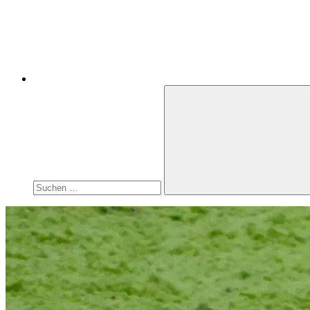
Suchen
nach:
Suchen