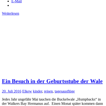
E-Mail
Weiterlesen
Ein Besuch in der Geburtsstube der Wale
20. Juli 2016
Elkew
kinder
,
reisen
,
tagesausflüge
Jedes Jahr ungefähr Mai tauchen die Buckelwale „Humpbacks“ in
der Walkers Bay Hermanus auf. Einen Monat später kommen dann