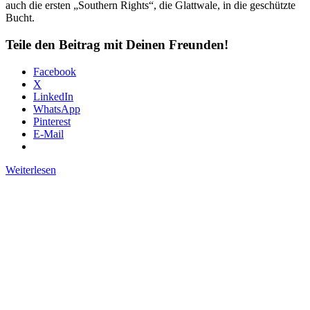
auch die ersten „Southern Rights“, die Glattwale, in die geschützte
Bucht.
Teile den Beitrag mit Deinen Freunden!
Facebook
X
LinkedIn
WhatsApp
Pinterest
E-Mail
Weiterlesen