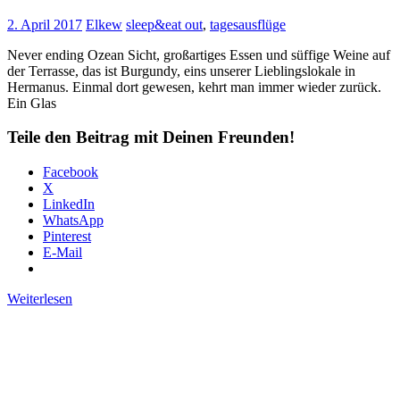
2. April 2017
Elkew
sleep&eat out
,
tagesausflüge
Never ending Ozean Sicht, großartiges Essen und süffige Weine auf
der Terrasse, das ist Burgundy, eins unserer Lieblingslokale in
Hermanus. Einmal dort gewesen, kehrt man immer wieder zurück.
Ein Glas
Teile den Beitrag mit Deinen Freunden!
Facebook
X
LinkedIn
WhatsApp
Pinterest
E-Mail
Weiterlesen