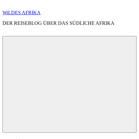
Zum
WiLDES AFRIKA
Inhalt
DER REISEBLOG ÜBER DAS SÜDLICHE AFRIKA
springen
Menü