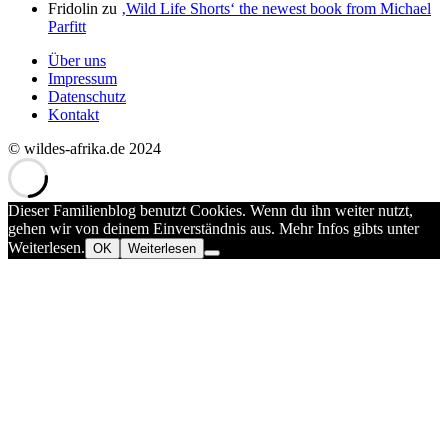
Fridolin
zu
‚Wild Life Shorts‘ the newest book from Michael
Parfitt
Über uns
Impressum
Datenschutz
Kontakt
© wildes-afrika.de 2024
Dieser Familienblog benutzt Cookies. Wenn du ihn weiter nutzt,
gehen wir von deinem Einverständnis aus. Mehr Infos gibts unter
Weiterlesen.
OK
Weiterlesen