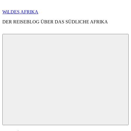
Zum
WiLDES AFRIKA
Inhalt
DER REISEBLOG ÜBER DAS SÜDLICHE AFRIKA
springen
Menü