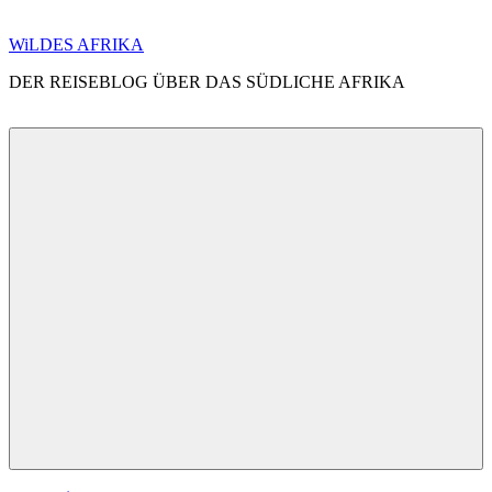
Zum
WiLDES AFRIKA
Inhalt
DER REISEBLOG ÜBER DAS SÜDLICHE AFRIKA
springen
Menü