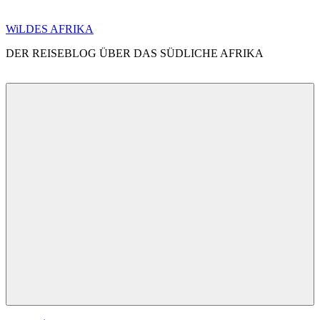
Zum
WiLDES AFRIKA
Inhalt
DER REISEBLOG ÜBER DAS SÜDLICHE AFRIKA
springen
Menü