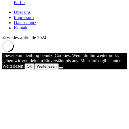
Parfitt
Über uns
Impressum
Datenschutz
Kontakt
© wildes-afrika.de 2024
Dieser Familienblog benutzt Cookies. Wenn du ihn weiter nutzt,
gehen wir von deinem Einverständnis aus. Mehr Infos gibts unter
Weiterlesen.
OK
Weiterlesen