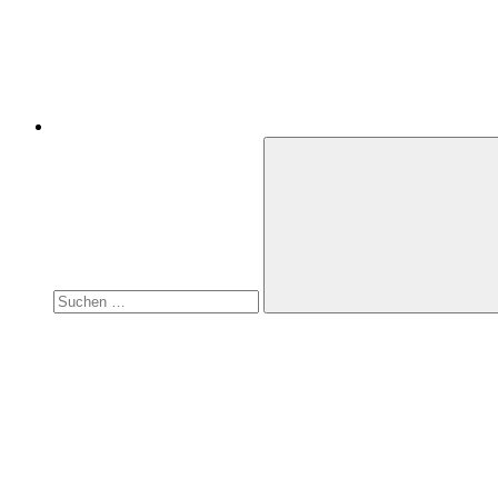
Suchen
nach:
Suchen