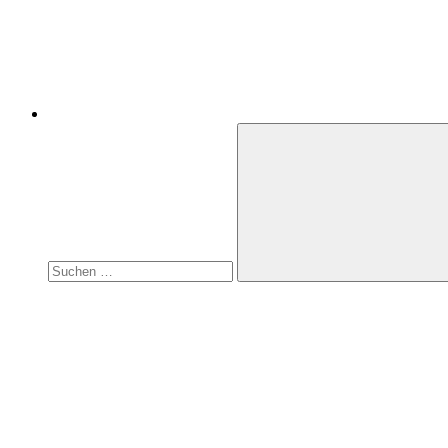
Suchen
nach:
Suchen