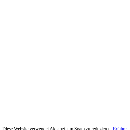
Diese Website verwendet Akismet, um Spam zu reduzieren.
Erfahre,