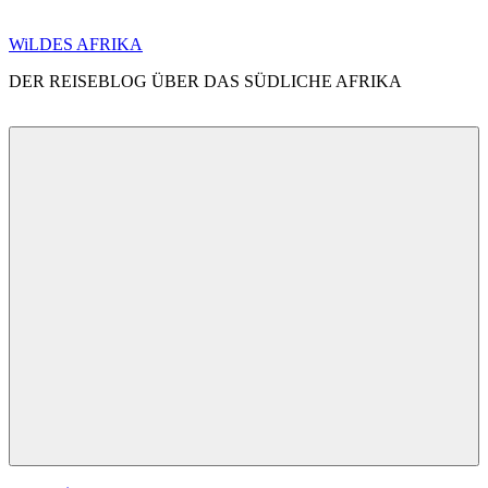
Zum
WiLDES AFRIKA
Inhalt
DER REISEBLOG ÜBER DAS SÜDLICHE AFRIKA
springen
Menü