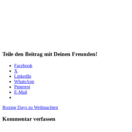
Teile den Beitrag mit Deinen Freunden!
Facebook
X
LinkedIn
WhatsApp
Pinterest
E-Mail
Beitragsnavigation
Vorheriger
Boxing Days zu Weihnachten
Beitrag:
Kommentar verfassen