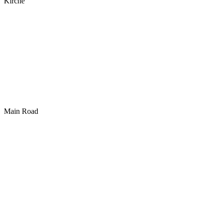
Kirche
Main Road