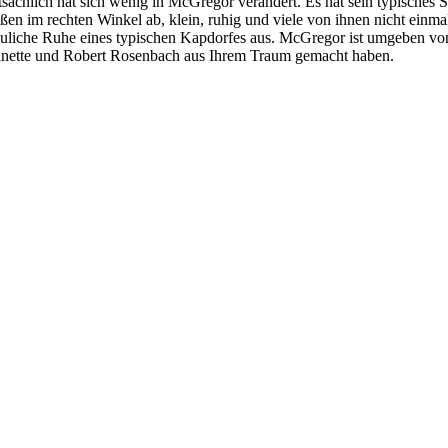
Tatsächlich hat sich wenig in McGregor verändert. Es hat sein typisches 
n im rechten Winkel ab, klein, ruhig und viele von ihnen nicht einmal 
chauliche Ruhe eines typischen Kapdorfes aus. McGregor ist umgeben v
Annette und Robert Rosenbach aus Ihrem Traum gemacht haben.