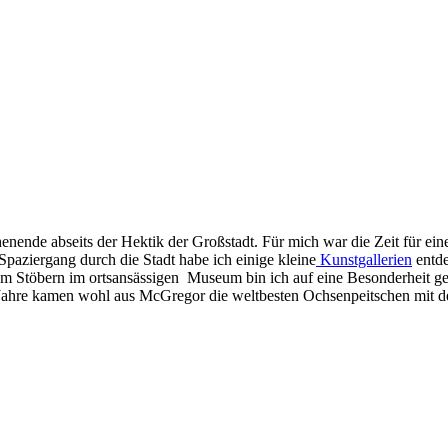
enende abseits der Hektik der Großstadt. Für mich war die Zeit für ei
paziergang durch die Stadt habe ich einige kleine
Kunstgallerien
entde
eim Stöbern im ortsansässigen Museum bin ich auf eine Besonderheit ge
ahre kamen wohl aus McGregor die weltbesten Ochsenpeitschen mit de