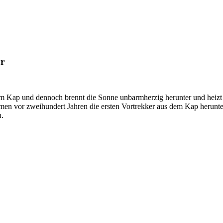
or
er im Kap und dennoch brennt die Sonne unbarmherzig herunter und hei
en vor zweihundert Jahren die ersten Vortrekker aus dem Kap herunte
n.