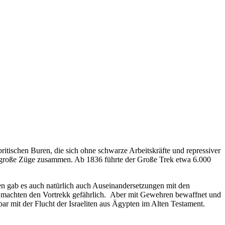
itischen Buren, die sich ohne schwarze Arbeitskräfte und repressiver
en große Züge zusammen. Ab 1836 führte der Große Trek etwa 6.000
n gab es auch natürlich auch Auseinandersetzungen mit den
d machten den Vortrekk gefährlich. Aber mit Gewehren bewaffnet und
ar mit der Flucht der Israeliten aus Ägypten im Alten Testament.