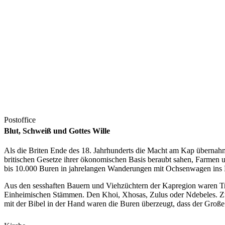
Postoffice
Blut, Schweiß und Gottes Wille
Als die Briten Ende des 18. Jahrhunderts die Macht am Kap übernahme
britischen Gesetze ihrer ökonomischen Basis beraubt sahen, Farmen 
bis 10.000 Buren in jahrelangen Wanderungen mit Ochsenwagen ins 
Aus den sesshaften Bauern und Viehzüchtern der Kapregion waren Tr
Einheimischen Stämmen. Den Khoi, Xhosas, Zulus oder Ndebeles. Zud
mit der Bibel in der Hand waren die Buren überzeugt, dass der Große 