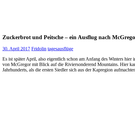
Zuckerbrot und Peitsche – ein Ausflug nach McGreg
30. April 2017
Fridolin
tagesausflüge
Es ist später April, also eigentlich schon am Anfang des Winters hi
von McGregor mit Blick auf die Riviersonderend Mountains. Hier kam
Jahrhunderts, als die ersten Siedler sich aus der Kapregion aufmachte