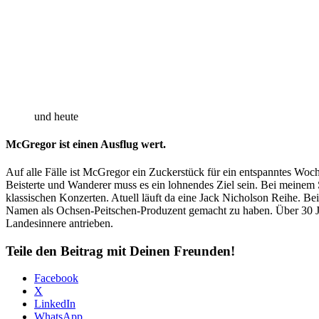
und heute
McGregor ist einen Ausflug wert.
Auf alle Fälle ist McGregor ein Zuckerstück für ein entspanntes Woch
Beisterte und Wanderer muss es ein lohnendes Ziel sein. Bei meinem S
klassischen Konzerten. Atuell läuft da eine Jack Nicholson Reihe. B
Namen als Ochsen-Peitschen-Produzent gemacht zu haben. Über 30 J
Landesinnere antrieben.
Teile den Beitrag mit Deinen Freunden!
Facebook
X
LinkedIn
WhatsApp