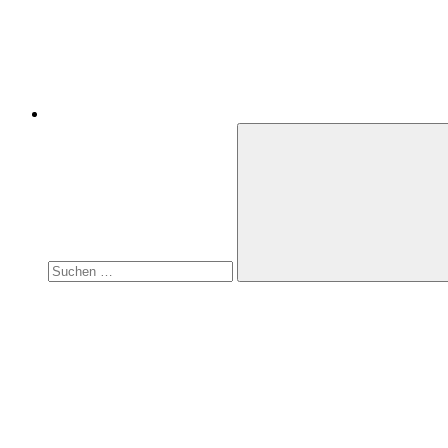
Suchen
nach:
Suchen