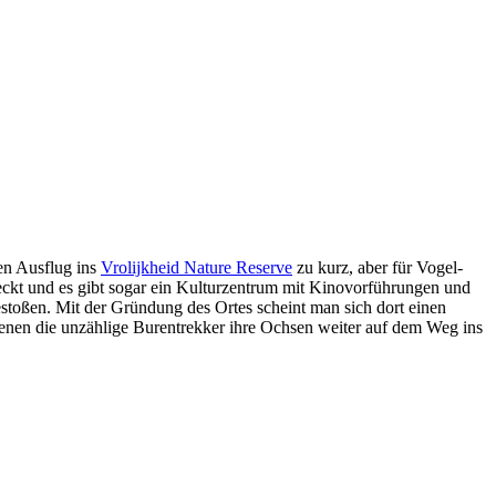
nen Ausflug ins
Vrolijkheid Nature Reserve
zu kurz, aber für Vogel-
ckt und es gibt sogar ein Kulturzentrum mit Kinovorführungen und
stoßen. Mit der Gründung des Ortes scheint man sich dort einen
nen die unzählige Burentrekker ihre Ochsen weiter auf dem Weg ins