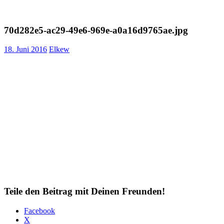
70d282e5-ac29-49e6-969e-a0a16d9765ae.jpg
18. Juni 2016
Elkew
Teile den Beitrag mit Deinen Freunden!
Facebook
X