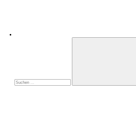
Suchen
nach:
Suchen