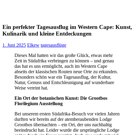
Ein perfekter Tagesausflug im Western Cape: Kunst,
Kulinarik und kleine Entdeckungen
1. Juni 2025
Elkew
tagesausflüge
Dieses Mal hatten wir das große Glück, etwas mehr
Zeit in Südafrika verbringen zu können – und genau
das hat es uns ermöglicht, auch im Western Cape
abseits der klassischen Routen neue Orte zu erkunden.
Besonders schön war ein Tagesausflug, der Kultur,
Natur, Genuss und Entschleunigung auf wunderbare
Weise vereint hat.
Ein Ort der botanischen Kunst: Die Grootbos
Florilegium Ausstellung
Bei unserem ersten Südafrika-Besuch vor vielen Jahren
durften wir bereits auf der atemberaubenden Lodge
Grootbos
übernachten – ein Ort, der uns nachhaltig
beeindruckt hat. Leider wurde die ursprüngliche Lodge