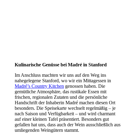
Kulinarische Genüsse bei Madré in Stanford
Im Anschluss machten wir uns auf den Weg ins
nahegelegene
Stanford
, wo wir ein Mittagessen in
Madré’s Country Kitchen
genossen haben. Die
gemütliche Atmosphäre, das rustikale Essen mit
frischen, regionalen Zutaten und die persönliche
Handschrift der Inhaberin Madré machen diesen Ort
besonders. Die Speisekarte wechselt regelmäßig – je
nach Saison und Verfügbarkeit – und wird charmant
auf einer kleinen Tafel präsentiert. Besonders gut
gefallen hat uns, dass auch der Wein ausschließlich aus
umliegenden Weingütern stammt.