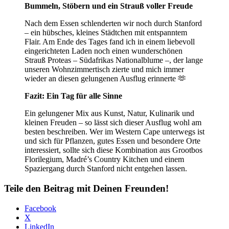
Bummeln, Stöbern und ein Strauß voller Freude
Nach dem Essen schlenderten wir noch durch Stanford
– ein hübsches, kleines Städtchen mit entspanntem
Flair. Am Ende des Tages fand ich in einem liebevoll
eingerichteten Laden noch einen wunderschönen
Strauß
Proteas
– Südafrikas Nationalblume –, der lange
unseren Wohnzimmertisch zierte und mich immer
wieder an diesen gelungenen Ausflug erinnerte 🫶
Fazit: Ein Tag für alle Sinne
Ein gelungener Mix aus Kunst, Natur, Kulinarik und
kleinen Freuden – so lässt sich dieser Ausflug wohl am
besten beschreiben. Wer im Western Cape unterwegs ist
und sich für Pflanzen, gutes Essen und besondere Orte
interessiert, sollte sich diese Kombination aus
Grootbos
Florilegium
,
Madré’s Country Kitchen
und einem
Spaziergang durch
Stanford
nicht entgehen lassen.
Teile den Beitrag mit Deinen Freunden!
Facebook
X
LinkedIn