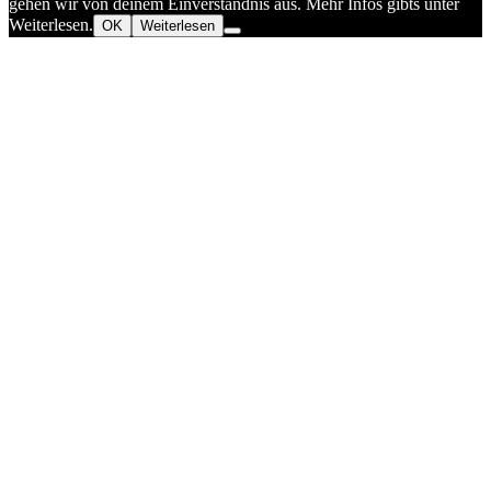
gehen wir von deinem Einverständnis aus. Mehr Infos gibts unter
Weiterlesen.
OK
Weiterlesen