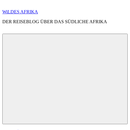
Zum
WiLDES AFRIKA
Inhalt
DER REISEBLOG ÜBER DAS SÜDLICHE AFRIKA
springen
Menü