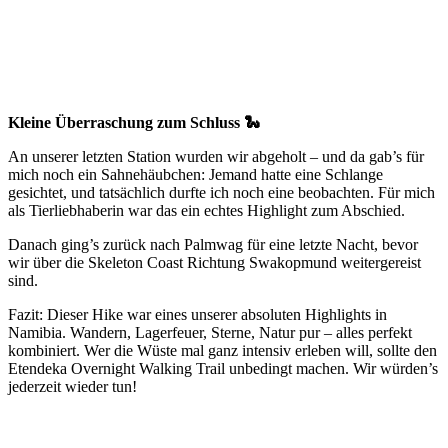
Kleine Überraschung zum Schluss 🐍
An unserer letzten Station wurden wir abgeholt – und da gab’s für
mich noch ein Sahnehäubchen: Jemand hatte eine Schlange
gesichtet, und tatsächlich durfte ich noch eine beobachten. Für mich
als Tierliebhaberin war das ein echtes Highlight zum Abschied.
Danach ging’s zurück nach Palmwag für eine letzte Nacht, bevor
wir über die Skeleton Coast Richtung Swakopmund weitergereist
sind.
Fazit: Dieser Hike war eines unserer absoluten Highlights in
Namibia. Wandern, Lagerfeuer, Sterne, Natur pur – alles perfekt
kombiniert. Wer die Wüste mal ganz intensiv erleben will, sollte den
Etendeka Overnight Walking Trail unbedingt machen. Wir würden’s
jederzeit wieder tun!