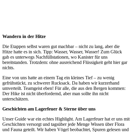
Wandern in der Hitze
Die Etappen selbst waren gut machbar – nicht zu lang, aber die
Hitze hatte es in sich. Tipp: Wasser, Wasser, Wasser! Zum Glück
gab es unterwegs Nachfüllstationen, wo Kanister für uns
bereitstanden. Trotzdem: ohne ausreichend Flüssigkeit geht hier gar
nichts.
Eine von uns hatte an einem Tag ein kleines Tief – zu wenig
gefrühstückt, zu schwerer Rucksack. Da haben wir kurzerhand
umverteilt. Teamgeist eben! Für alle, die aus den Bergen kommen:
Der Hike ist nicht überfordernd, aber man sollte ihn nicht
unterschätzen.
Geschichten am Lagerfeuer & Sterne über uns
Unser Guide war ein echtes Highlight. Am Lagerfeuer hat er uns mit
Geschichten versorgt und tagsüber jede Menge Wissen über Flora
und Fauna geteilt. Wir haben Vögel beobachtet, Spuren gelesen und