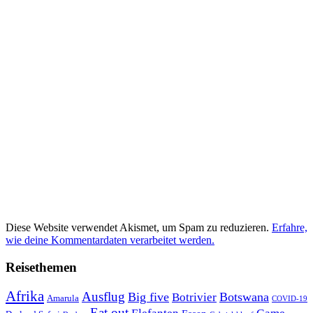
Diese Website verwendet Akismet, um Spam zu reduzieren.
Erfahre,
wie deine Kommentardaten verarbeitet werden.
Reisethemen
Afrika
Ausflug
Big five
Botswana
Botrivier
Amarula
COVID-19
Eat out