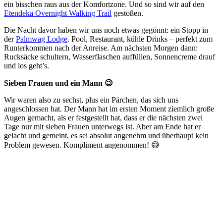
ein bisschen raus aus der Komfortzone. Und so sind wir auf den
Etendeka Overnight Walking Trail
gestoßen.
Die Nacht davor haben wir uns noch etwas gegönnt: ein Stopp in
der
Palmwag Lodge
. Pool, Restaurant, kühle Drinks – perfekt zum
Runterkommen nach der Anreise. Am nächsten Morgen dann:
Rucksäcke schultern, Wasserflaschen auffüllen, Sonnencreme drauf
und los geht’s.
Sieben Frauen und ein Mann 😉
Wir waren also zu sechst, plus ein Pärchen, das sich uns
angeschlossen hat. Der Mann hat im ersten Moment ziemlich große
Augen gemacht, als er festgestellt hat, dass er die nächsten zwei
Tage nur mit sieben Frauen unterwegs ist. Aber am Ende hat er
gelacht und gemeint, es sei absolut angenehm und überhaupt kein
Problem gewesen. Kompliment angenommen! 😅