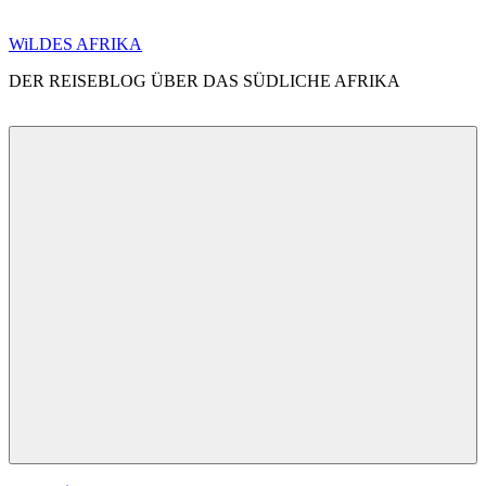
Zum
WiLDES AFRIKA
Inhalt
DER REISEBLOG ÜBER DAS SÜDLICHE AFRIKA
springen
Menü