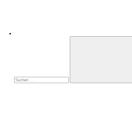
Suchen
nach:
Suchen