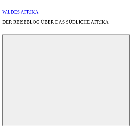
Zum
WiLDES AFRIKA
Inhalt
DER REISEBLOG ÜBER DAS SÜDLICHE AFRIKA
springen
Menü