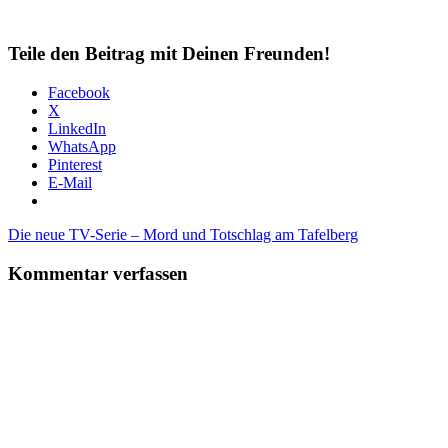
Teile den Beitrag mit Deinen Freunden!
Facebook
X
LinkedIn
WhatsApp
Pinterest
E-Mail
Beitragsnavigation
Vorheriger
Die neue TV-Serie – Mord und Totschlag am Tafelberg
Beitrag:
Kommentar verfassen