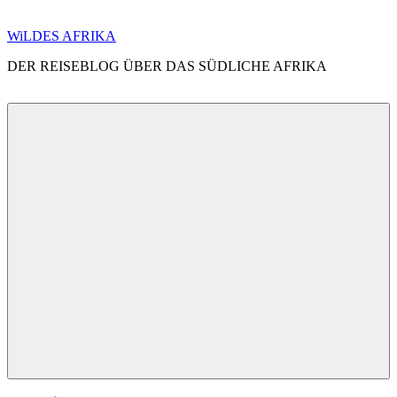
Zum
WiLDES AFRIKA
Inhalt
DER REISEBLOG ÜBER DAS SÜDLICHE AFRIKA
springen
Menü