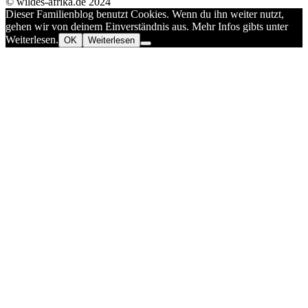
© wildes-afrika.de 2024
Dieser Familienblog benutzt Cookies. Wenn du ihn weiter nutzt,
gehen wir von deinem Einverständnis aus. Mehr Infos gibts unter
Weiterlesen.
OK
Weiterlesen