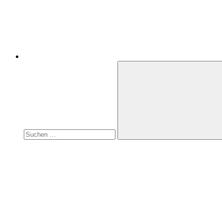
Suchen
nach:
Suchen