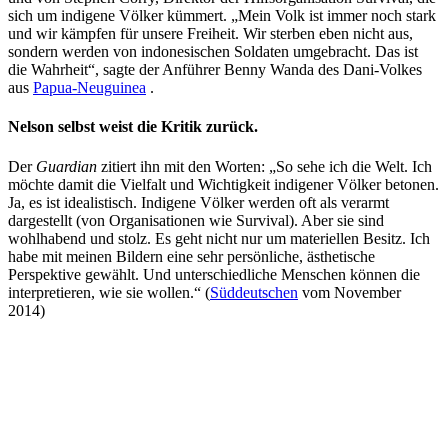
sich um indigene Völker kümmert. „Mein Volk ist immer noch stark
und wir kämpfen für unsere Freiheit. Wir sterben eben nicht aus,
sondern werden von indonesischen Soldaten umgebracht. Das ist
die Wahrheit“, sagte der Anführer Benny Wanda des Dani-Volkes
aus
Papua-Neuguinea
.
Nelson selbst weist die Kritik zurück.
Der
Guardian
zitiert ihn mit den Worten: „So sehe ich die Welt. Ich
möchte damit die Vielfalt und Wichtigkeit indigener Völker betonen.
Ja, es ist idealistisch. Indigene Völker werden oft als verarmt
dargestellt (von Organisationen wie Survival). Aber sie sind
wohlhabend und stolz. Es geht nicht nur um materiellen Besitz. Ich
habe mit meinen Bildern eine sehr persönliche, ästhetische
Perspektive gewählt. Und unterschiedliche Menschen können die
interpretieren, wie sie wollen.“ (
Süddeutschen
vom November
2014)