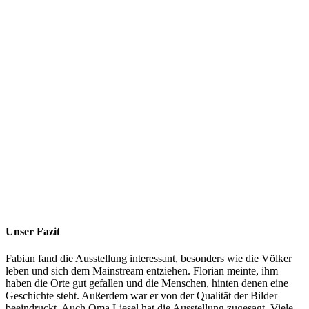
Unser Fazit
Fabian fand die Ausstellung interessant, besonders wie die Völker
leben und sich dem Mainstream entziehen. Florian meinte, ihm
haben die Orte gut gefallen und die Menschen, hinten denen eine
Geschichte steht. Außerdem war er von der Qualität der Bilder
beeindruckt. Auch Oma Liesel hat die Ausstellung zugesagt. Viele