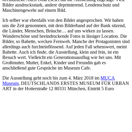
Bilder ausdrucksstark, andere deprimierend. Lendenschutz und
Maschinengewehr auf einem Bild.
Ich selber war ebenfalls von den Bilder angesprochen. Wir haben
uns die Zeit genommen, mit dem Bilderband auf der Bank sitzend,
die Länder, Menschen, Bräuche… auf uns wirken zu lassen.
Wunderschöne und beeindruckende Fotos in lässiger Location. Die
Bilder, so Babette, wecken Fernweh. Manche der Protagonisten sind
allerdings auch furchteinflössend. Auf jeden Fall sehenswert, meint
Babette. Auch ich finde, die Ausstellung, klein und fein, ist ein
Besuch wert. Vielleicht ein Generationsausflug wie bei uns. Mit
Großmutter, Mutter, Enkel, Kinder und Freundin gab es
anschließend gute Gespräche im Museum Cafe.
Die Ausstellung geht noch bis zum 4. März 2018 im
MUCA
Museum
, DEUTSCHLANDS
ERSTES MUSEUM FÜR URBAN
ART in der Hotterstraße 12 80331 München, Eintritt 5 Euro