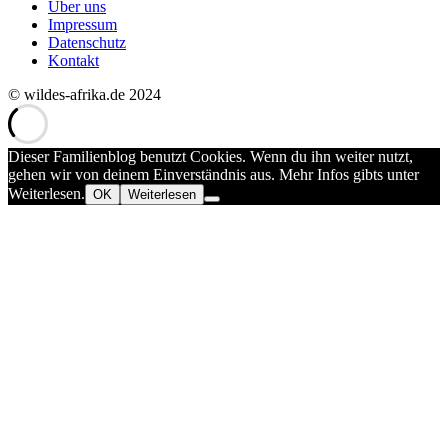
Über uns
Impressum
Datenschutz
Kontakt
© wildes-afrika.de 2024
Dieser Familienblog benutzt Cookies. Wenn du ihn weiter nutzt,
gehen wir von deinem Einverständnis aus. Mehr Infos gibts unter
Weiterlesen.
OK
Weiterlesen