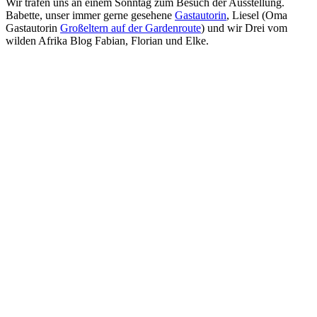
Wir trafen uns an einem Sonntag zum Besuch der Ausstellung.
Babette, unser immer gerne gesehene
Gastautorin
, Liesel (Oma
Gastautorin
Großeltern auf der Gardenroute
) und wir Drei vom
wilden Afrika Blog Fabian, Florian und Elke.