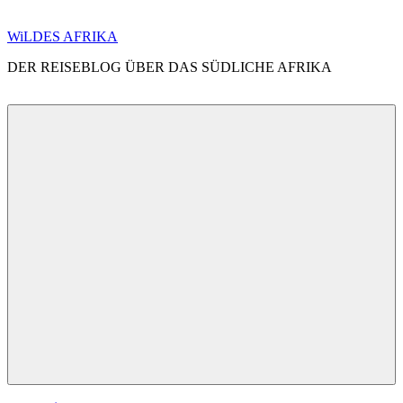
Zum
WiLDES AFRIKA
Inhalt
DER REISEBLOG ÜBER DAS SÜDLICHE AFRIKA
springen
Menü