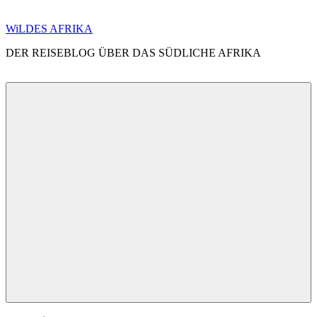
Zum
WiLDES AFRIKA
Inhalt
DER REISEBLOG ÜBER DAS SÜDLICHE AFRIKA
springen
Menü