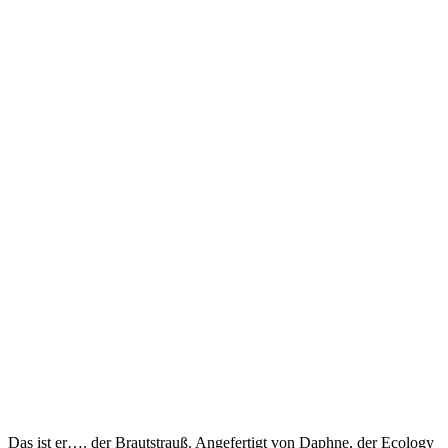
Das ist er…. der Brautstrauß. Angefertigt von Daphne, der Ecology