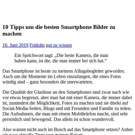
10 Tipps um die besten Smartphone Bilder zu
machen
16. Juni 2019
Fridolin
gut zu wissen
Ein Sprichwort sagt: „Die beste Kamera, die man
haben kann, ist die, die man immer bei sich hat.“
Das Smartphone ist heute zu meinem Alltagsbegleiter geworden.
Auch um die Momente im Leben einzufangen, die eines Fotos
würdig sind – ganz besonders die unerwarteten.
Die Qualität der Glaslinse an den Smartphones sind zwar nach wie
vor etwas begrenzt, aber man hat mit einer Kamera, die immer dabei
ist, zumindest die Möglichkeit, Fotos zu machen und sie direkt auf
Social-Media-Seiten, Blogs und mit Freunden und Familie zu teilen.
Die Aufnahmen, die man mit einem Mobiltelefon macht, sind sehr
persönlich und bewegend. Das allein ist schon wundervoll.
Also warum nicht auch im Busch auf das Smartphone setzen? Anbei
ein paar aktuelle Tipps von meinen Reisen.