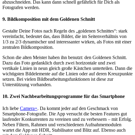
abzuschneiden. Das kann dann schnell gefährlich für Dich als
Fotografen werden.
9. Bildkomposition mit dem Goldenen Schnitt
Gestalte Deine Fotos nach Regeln des „goldenen Schnittes“: stark
vereinfacht, bedeutet das, dass Bilder, die im Seitenverhältnis von
1/3 zu 2/3 dynamischer und interessanter wirken, als Fotos mit einer
zentralen Bildkomposition.
Schon die alten Meister haben ihn benutzt: den Goldenen Schnitt.
Dazu das Foto gedanklich durch zwei horizontale und zwei
vertikale Linien in neun gleich große Kästchen unterteilen. Dann die
wichtigsten Bildelemente auf die Linien oder auf deren Kreuzpunkte
setzen. Bei vielen Bildbearbeitungsfunktionen ist diese zur
Unterstützung vorhanden.
10. Zwei Nachbearbeitungsprogramme für das Smartphone
Ich liebe
Camera+
. Da kommt jeder auf den Geschmack von
Smartphone-Fotografie. Die App versucht die besten Features gut
laufender Konkurrenten zu vereinen und zu verbessern – mit Erfolg.
Neben Filtern, Rahmen und verschiedenen Aufnahmemodulen
wartet die App mit HDR, Stabilisator und Blitz auf. Ebenso auch