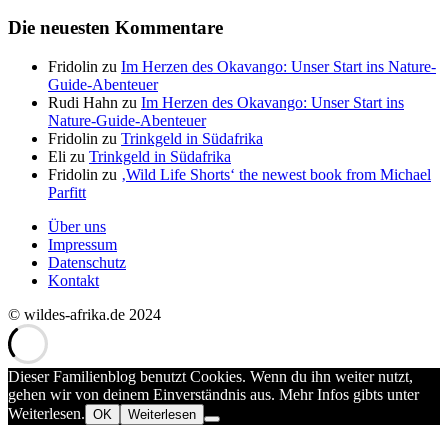
Die neuesten Kommentare
Fridolin
zu
Im Herzen des Okavango: Unser Start ins Nature-
Guide-Abenteuer
Rudi Hahn
zu
Im Herzen des Okavango: Unser Start ins
Nature-Guide-Abenteuer
Fridolin
zu
Trinkgeld in Südafrika
Eli
zu
Trinkgeld in Südafrika
Fridolin
zu
‚Wild Life Shorts‘ the newest book from Michael
Parfitt
Über uns
Impressum
Datenschutz
Kontakt
© wildes-afrika.de 2024
Dieser Familienblog benutzt Cookies. Wenn du ihn weiter nutzt,
gehen wir von deinem Einverständnis aus. Mehr Infos gibts unter
Weiterlesen.
OK
Weiterlesen