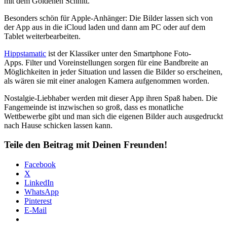
mit dem Goldenen Schnitt.
Besonders schön für Apple-Anhänger: Die Bilder lassen sich von
der App aus in die iCloud laden und dann am PC oder auf dem
Tablet weiterbearbeiten.
Hippstamatic
ist der Klassiker unter den Smartphone Foto-
Apps. Filter und Voreinstellungen sorgen für eine Bandbreite an
Möglichkeiten in jeder Situation und lassen die Bilder so erscheinen,
als wären sie mit einer analogen Kamera aufgenommen worden.
Nostalgie-Liebhaber werden mit dieser App ihren Spaß haben. Die
Fangemeinde ist inzwischen so groß, dass es monatliche
Wettbewerbe gibt und man sich die eigenen Bilder auch ausgedruckt
nach Hause schicken lassen kann.
Teile den Beitrag mit Deinen Freunden!
Facebook
X
LinkedIn
WhatsApp
Pinterest
E-Mail