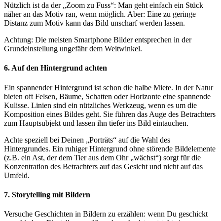
Nützlich ist da der „Zoom zu Fuss“: Man geht einfach ein Stück
näher an das Motiv ran, wenn möglich. Aber: Eine zu geringe
Distanz zum Motiv kann das Bild unscharf werden lassen.
Achtung: Die meisten Smartphone Bilder entsprechen in der
Grundeinstellung ungefähr dem Weitwinkel.
6. Auf den Hintergrund achten
Ein spannender Hintergrund ist schon die halbe Miete. In der Natur
bieten oft Felsen, Bäume, Schatten oder Horizonte eine spannende
Kulisse. Linien sind ein nützliches Werkzeug, wenn es um die
Komposition eines Bildes geht. Sie führen das Auge des Betrachters
zum Hauptsubjekt und lassen ihn tiefer ins Bild eintauchen.
Achte speziell bei Deinen „Porträts“ auf die Wahl des
Hintergrundes. Ein ruhiger Hintergrund ohne störende Bildelemente
(z.B. ein Ast, der dem Tier aus dem Ohr „wächst“) sorgt für die
Konzentration des Betrachters auf das Gesicht und nicht auf das
Umfeld.
7. Storytelling mit Bildern
Versuche Geschichten in Bildern zu erzählen: wenn Du geschickt