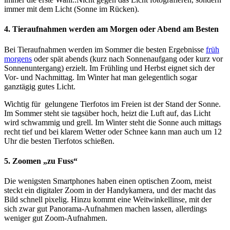
immer mit dem Licht (Sonne im Rücken).
4. Tieraufnahmen werden am Morgen oder Abend am Besten
Bei Tieraufnahmen werden im Sommer die besten Ergebnisse
früh
morgens
oder spät abends (kurz nach Sonnenaufgang oder kurz vor
Sonnenuntergang) erzielt. Im Frühling und Herbst eignet sich der
Vor- und Nachmittag. Im Winter hat man gelegentlich sogar
ganztägig gutes Licht.
Wichtig für gelungene Tierfotos im Freien ist der Stand der Sonne.
Im Sommer steht sie tagsüber hoch, heizt die Luft auf, das Licht
wird schwammig und grell. Im Winter steht die Sonne auch mittags
recht tief und bei klarem Wetter oder Schnee kann man auch um 12
Uhr die besten Tierfotos schießen.
5. Zoomen „zu Fuss“
Die wenigsten Smartphones haben einen optischen Zoom, meist
steckt ein digitaler Zoom in der Handykamera, und der macht das
Bild schnell pixelig. Hinzu kommt eine Weitwinkellinse, mit der
sich zwar gut Panorama-Aufnahmen machen lassen, allerdings
weniger gut Zoom-Aufnahmen.