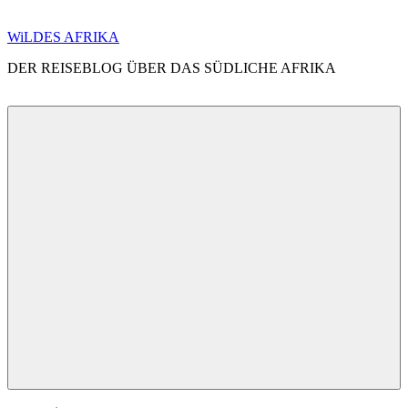
Zum
WiLDES AFRIKA
Inhalt
DER REISEBLOG ÜBER DAS SÜDLICHE AFRIKA
springen
Menü