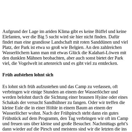
Aufgrund der Lage im ariden Klima gibt es keine Büffel und keine
Elefanten, wer die Big 5 sucht wird sie hier nicht finden. Dafür
findet man eine grandiose Landschaft mit roten Sanddünen und viel
Platz, der Park ist etwa so groß wie Belgien. An den zahlreichen
Wasserlöchern kann man mit etwas Glück die Kalahari-Löwen mit
den dunklen Mähnen beobachten, aber auch sonst bietet der Park
viel, die Vogelwelt ist artenreich und es gibt viel zu entdecken.
Früh aufstehen lohnt sich
Es lohnt sich früh aufzustehen und das Camp zu verlassen, oft
verbringen wir einige Stunden an einem der Wasserlöcher und
werden belohnt durch die Sichtung einer braunen Hyäne oder eines
Schakals der versucht Sandhühner zu fangen. Oder wir treffen die
kleine Eule die in einer Höhle in einem Baum an einem der
Wasserlöcher wohnt. Nach der Frühpirsch steht dann ein gutes
Frühstück auf dem Programm, den Tag verbringen wir oft im Camp
und freuen uns über kleine und große Besucher. Nachmittags geht’s
dann wieder auf die Pirsch und meistens sind wir die letzten die ins