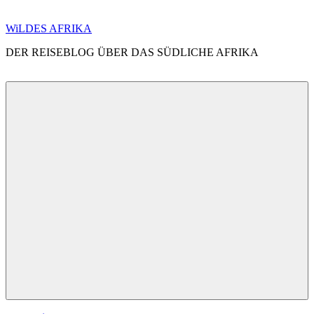
Zum
WiLDES AFRIKA
Inhalt
DER REISEBLOG ÜBER DAS SÜDLICHE AFRIKA
springen
Menü