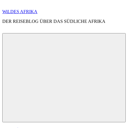
Zum
WiLDES AFRIKA
Inhalt
DER REISEBLOG ÜBER DAS SÜDLICHE AFRIKA
springen
Menü