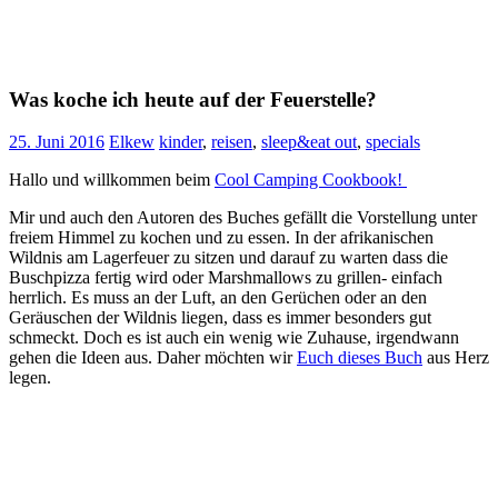
Was koche ich heute auf der Feuerstelle?
25. Juni 2016
Elkew
kinder
,
reisen
,
sleep&eat out
,
specials
Hallo und willkommen beim
Cool Camping Cookbook!
Mir und auch den Autoren des Buches gefällt die Vorstellung unter
freiem Himmel zu kochen und zu essen. In der afrikanischen
Wildnis am Lagerfeuer zu sitzen und darauf zu warten dass die
Buschpizza fertig wird oder Marshmallows zu grillen- einfach
herrlich. Es muss an der Luft, an den Gerüchen oder an den
Geräuschen der Wildnis liegen, dass es immer besonders gut
schmeckt. Doch es ist auch ein wenig wie Zuhause, irgendwann
gehen die Ideen aus. Daher möchten wir
Euch dieses Buch
aus Herz
legen.