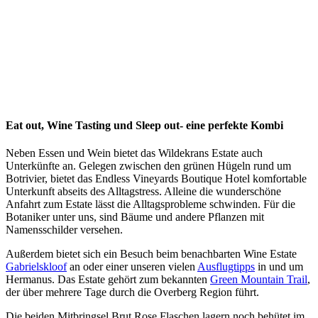
Eat out, Wine Tasting und Sleep out- eine perfekte Kombi
Neben Essen und Wein bietet das Wildekrans Estate auch
Unterkünfte an. Gelegen zwischen den grünen Hügeln rund um
Botrivier, bietet das Endless Vineyards Boutique Hotel komfortable
Unterkunft abseits des Alltagstress. Alleine die wunderschöne
Anfahrt zum Estate lässt die Alltagsprobleme schwinden. Für die
Botaniker unter uns, sind Bäume und andere Pflanzen mit
Namensschilder versehen.
Außerdem bietet sich ein Besuch beim benachbarten Wine Estate
Gabrielskloof
an oder einer unseren vielen
Ausflugtipps
in und um
Hermanus. Das Estate gehört zum bekannten
Green Mountain Trail
,
der über mehrere Tage durch die Overberg Region führt.
Die beiden Mitbringsel Brut Rose Flaschen lagern noch behütet im