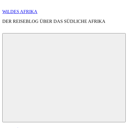
Zum
WiLDES AFRIKA
Inhalt
DER REISEBLOG ÜBER DAS SÜDLICHE AFRIKA
springen
Menü