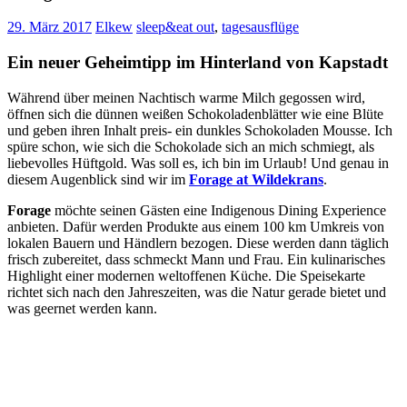
29. März 2017
Elkew
sleep&eat out
,
tagesausflüge
Ein neuer Geheimtipp im Hinterland von Kapstadt
Während über meinen Nachtisch warme Milch gegossen wird,
öffnen sich die dünnen weißen Schokoladenblätter wie eine Blüte
und geben ihren Inhalt preis- ein dunkles Schokoladen Mousse. Ich
spüre schon, wie sich die Schokolade sich an mich schmiegt, als
liebevolles Hüftgold. Was soll es, ich bin im Urlaub! Und genau in
diesem Augenblick sind wir im
Forage at Wildekrans
.
Forage
möchte seinen Gästen eine Indigenous Dining Experience
anbieten. Dafür werden Produkte aus einem 100 km Umkreis von
lokalen Bauern und Händlern bezogen. Diese werden dann täglich
frisch zubereitet, dass schmeckt Mann und Frau. Ein kulinarisches
Highlight einer modernen weltoffenen Küche. Die Speisekarte
richtet sich nach den Jahreszeiten, was die Natur gerade bietet und
was geernet werden kann.