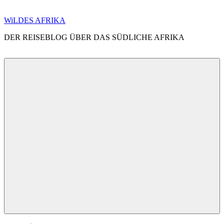
Zum
WiLDES AFRIKA
Inhalt
DER REISEBLOG ÜBER DAS SÜDLICHE AFRIKA
springen
Menü