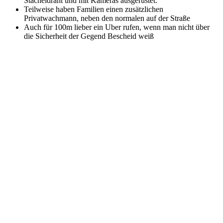
Stacheldraht und mit Kameras ausgerüstet.
Teilweise haben Familien einen zusätzlichen
Privatwachmann, neben den normalen auf der Straße
Auch für 100m lieber ein Uber rufen, wenn man nicht über
die Sicherheit der Gegend Bescheid weiß