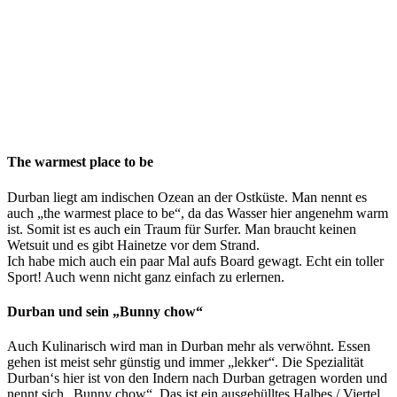
The warmest place to be
Durban liegt am indischen Ozean an der Ostküste. Man nennt es
auch „the warmest place to be“, da das Wasser hier angenehm warm
ist. Somit ist es auch ein Traum für Surfer. Man braucht keinen
Wetsuit und es gibt Hainetze vor dem Strand.
Ich habe mich auch ein paar Mal aufs Board gewagt. Echt ein toller
Sport! Auch wenn nicht ganz einfach zu erlernen.
Durban und sein „Bunny chow“
Auch Kulinarisch wird man in Durban mehr als verwöhnt. Essen
gehen ist meist sehr günstig und immer „lekker“. Die Spezialität
Durban‘s hier ist von den Indern nach Durban getragen worden und
nennt sich „Bunny chow“. Das ist ein ausgehülltes Halbes / Viertel