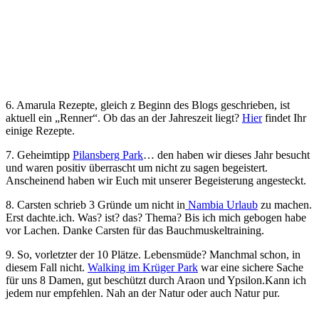
6. Amarula Rezepte, gleich z Beginn des Blogs geschrieben, ist
aktuell ein „Renner“. Ob das an der Jahreszeit liegt?
Hier
findet Ihr
einige Rezepte.
7. Geheimtipp
Pilansberg Park
… den haben wir dieses Jahr besucht
und waren positiv überrascht um nicht zu sagen begeistert.
Anscheinend haben wir Euch mit unserer Begeisterung angesteckt.
8. Carsten schrieb 3 Gründe um nicht in
Nambia Urlaub
zu machen.
Erst dachte.ich. Was? ist? das? Thema? Bis ich mich gebogen habe
vor Lachen. Danke Carsten für das Bauchmuskeltraining.
9. So, vorletzter der 10 Plätze. Lebensmüde? Manchmal schon, in
diesem Fall nicht.
Walking im Krüger Park
war eine sichere Sache
für uns 8 Damen, gut beschützt durch Araon und Ypsilon.Kann ich
jedem nur empfehlen. Nah an der Natur oder auch Natur pur.