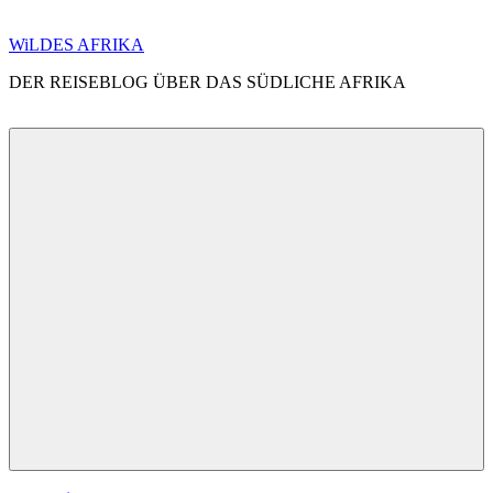
Zum
WiLDES AFRIKA
Inhalt
DER REISEBLOG ÜBER DAS SÜDLICHE AFRIKA
springen
Menü