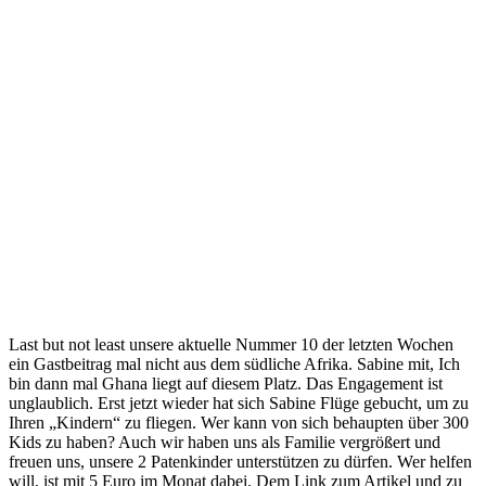
Last but not least unsere aktuelle Nummer 10 der letzten Wochen
ein Gastbeitrag mal nicht aus dem südliche Afrika. Sabine mit, Ich
bin dann mal Ghana liegt auf diesem Platz. Das Engagement ist
unglaublich. Erst jetzt wieder hat sich Sabine Flüge gebucht, um zu
Ihren „Kindern“ zu fliegen. Wer kann von sich behaupten über 300
Kids zu haben? Auch wir haben uns als Familie vergrößert und
freuen uns, unsere 2 Patenkinder unterstützen zu dürfen. Wer helfen
will, ist mit 5 Euro im Monat dabei. Dem Link zum Artikel und zu