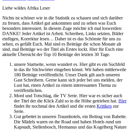
Liebe wildes Afrika Leser
Nichts ist schöner wie in die Statistik zu schauen und sich darüber
zu freuen, dass Artikel gut ankommen und zu sehen was Euch
besonders interessiert. In diesem Zuge möchte ich mal loswerden:
DANKE! Jeder Artikel ist Arbeit. Schreiben, Links setzten, Bilder
einfügen, Korrektur lesen… Daher ist es das Schönste für uns zu
sehen, es gefällt Euch. Mal sind es Beiträge die schon Monate alt
sind, mal Beiträge wo der Titel als Erstes lockt. Hier für Euch eine
aktuelle Übersicht der Top 10 Beiträge der letzten 30 Tage.
unsere Startseite, wenn wundert es. Hier gibt es ein Suchfeld
in das ihr Stichwörter eingeben könnt. Wir haben mittlerweile
180 Beiträge veröffentlicht. Unser Dank gilt auch unseren
Gast Schreibern. Gerne kann sich jeder bei uns melden, der
Lust hat, einen Artikel zu einem interessanten Thema zu
veröffentlichen.
Mord und Totschlag, die TV Serie. Hier war es sicher auch
der Titel der die Klick Zahl so in die Höhe getrieben hat.
Hier
findet ihr nochmal den Artikel und die ersten
Kritiken
zur
Serie.
Gut gebettet in unseren Traumhotels, ein Beitrag von Babette.
Die Mädels waren on the Road und haben Hotels rund um
Kapstadt, Stellenbosch, Hermanus und das Kogelberg Nature