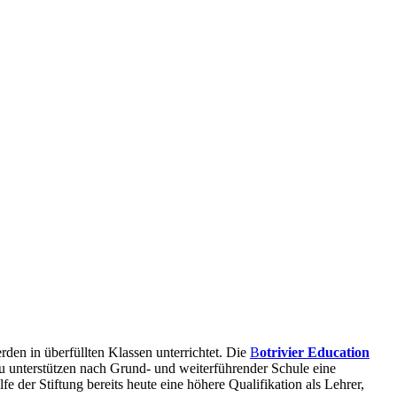
en in überfüllten Klassen unterrichtet. Die
B
otrivier Education
zu unterstützen nach Grund- und weiterführender Schule eine
e der Stiftung bereits heute eine höhere Qualifikation als Lehrer,