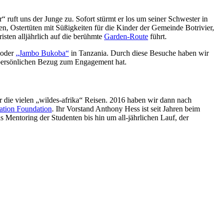
“ ruft uns der Junge zu. Sofort stürmt er los um seiner Schwester in
n, Ostertüten mit Süßigkeiten für die Kinder der Gemeinde Botrivier,
isten alljährlich auf die berühmte
Garden-Route
führt.
oder
„Jambo Bukoba“
in Tanzania. Durch diese Besuche haben wir
r persönlichen Bezug zum Engagement hat.
r die vielen „wildes-afrika“ Reisen. 2016 haben wir dann nach
ation Foundation
. Ihr Vorstand Anthony Hess ist seit Jahren beim
Mentoring der Studenten bis hin um all-jährlichen Lauf, der