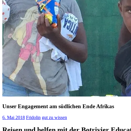
Unser Engagement am südlichen Ende Afrikas
6. Mai 2018
Fridolin
gut zu wissen
Reisen und helfen mit der Botrivier Educa