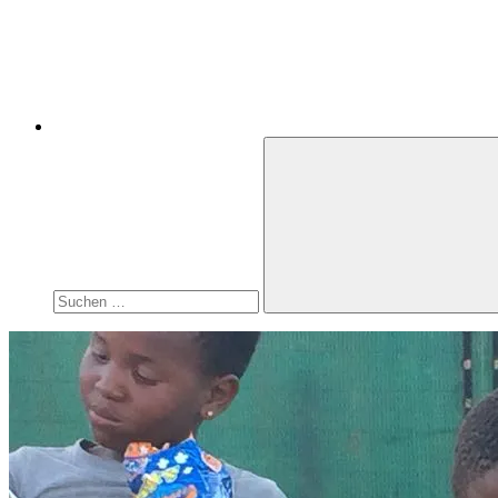
Suchen
nach:
Suchen