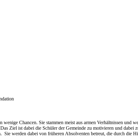
ndation
 wenige Chancen. Sie stammen meist aus armen Verhältnissen und werd
. Das Ziel ist dabei die Schüler der Gemeinde zu motivieren und dabei 
. Sie werden dabei von früheren Absolventen betreut, die durch die Hilf