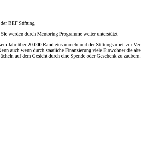
 der BEF Stiftung
. Sie werden durch Mentoring Programme weiter unterstützt.
m Jahr über 20.000 Rand einsammeln und der Stiftungsarbeit zur Verf
. Denn auch wenn durch staatliche Finanzierung viele Einwohner die al
 Lächeln auf dem Gesicht durch eine Spende oder Geschenk zu zaubern