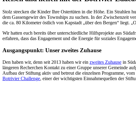
Stolz strecken die Kinder Ihre Ostertüten in die Höhe. Ein Strahlen hu
dem Gassengewirr des Townships zu suchen. In der Zwischenzeit verte
die ca. 80 Kilometer östlich von Kapstadt „über den Bergen“ liegt. „
Wir hatten euch bereits über unterschiedliche Hilfsprojekte aus Südaf
erfahren, dass das Engagement und die Energie für soziales Engageme
Ausgangspunkt: Unser zweites Zuhause
Den haben wir, denn seit 2013 haben wir ein
zweites Zuhause
in Süda
längeren Recherchen Kontakt zu einer Gruppe unserer Gemeinde aufge
Aufbau der Stiftung aktiv und betreut die einzelnen Programme, vom
Botrivier Challenge
, einer der wichtigsten Einnahmequellen der Stift