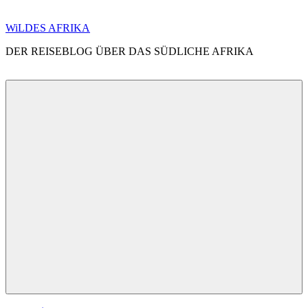
Zum
WiLDES AFRIKA
Inhalt
DER REISEBLOG ÜBER DAS SÜDLICHE AFRIKA
springen
Menü