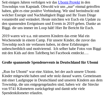
Seit einigen Jahren verfolgen wir das
Ubomi Projekt
in den
Townships von Kapstadt. Obwohl wir uns „nur“ einmal getroffen
haben, gibt es eine positive Verbindung. Wir sind beeindruckt mit
welcher Energie und Nachhaltigkeit Biggi und Ihr Team Dinge
vorantreibt und verändert. Heute möchten wir Euch ein Update zu
den
spannenden Ereignissen und Events in 2019 geben. Danke an
Biggi. die uns immer im Loop hält! Hier Ihr Bericht für Euch.
2019 waren wir u.a. mit unseren Kindern das erste Mal ein
Wochenende in einem Camp. Für unsere Kinder, die zuvor das
Township noch nie verlassen haben, ist diese Erfahrungen
unbeschreiblich und motivierend. Ich selber habe Fotos von Biggi
mit den Kids auf dem Tafelberg bei Facebook entdeckt….
Große spannende Spendenevents in Deutschland für Ubomi
„Run for Ubomi“ war eine Aktion, bei der auch unsere Ubomi-
Kinder mitgewirkt haben und sehr stolz darauf waren. Gemeinsam
mit einer Laufgruppe in Deutschland und unseren Kindern aus dem
Township, die uns entgegengelaufen sind, haben wir die Strecke
von 9741 Kilometern zurückgelegt und damit sehr viele
Spendenkilometer erlaufen.