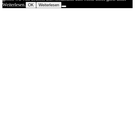
Weiterlesen.
OK
Weiterlesen