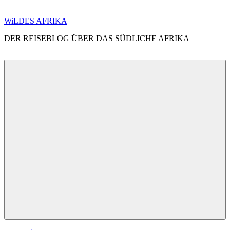
Zum
WiLDES AFRIKA
Inhalt
DER REISEBLOG ÜBER DAS SÜDLICHE AFRIKA
springen
Menü