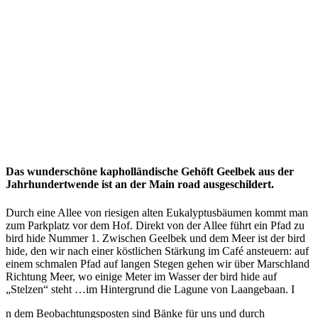
Das wunderschöne kapholländische Gehöft Geelbek aus der
Jahrhundertwende ist an der Main road ausgeschildert.
Durch eine Allee von riesigen alten Eukalyptusbäumen kommt man
zum Parkplatz vor dem Hof. Direkt von der Allee führt ein Pfad zu
bird hide Nummer 1. Zwischen Geelbek und dem Meer ist der bird
hide, den wir nach einer köstlichen Stärkung im Café ansteuern: auf
einem schmalen Pfad auf langen Stegen gehen wir über Marschland
Richtung Meer, wo einige Meter im Wasser der bird hide auf
„Stelzen“ steht …im Hintergrund die Lagune von Laangebaan. I
n dem Beobachtungsposten sind Bänke für uns und durch