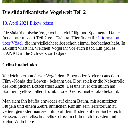
Die südafrikanische Vogelwelt Teil 2
18. April 2021
Elkew
reisen
Die südafrikanische Vogelwelt ist vielfältig und Spannend. Daher
freuen wir uns auf Teil 2 von Tadjara. Hier findet ihr
Information
über Vögel
, die ihr vielleicht selbst schon einmal beobachtet habt. In
Zukunft wisst ihr, welchen Vogel ihr vor euch habt. Ein großes
DANKE in die Schweiz zu Tadjara.
Gelbschnabeltoko
Vielleicht kommt dieser Vogel dem Einen oder Anderen aus dem
Film «König der Löwen» bekannt vor. Dort spielt er die Nebenrolle
des königlichen Botschafters Zazu. Bei uns ist er ortsüblich als
Southern yellow-billed Hornbill oder Gelbschnabeltoko bekannt.
Man sieht ihn häufig entweder auf einem Baum, mit gespreizten
Flügeln und einem Zebra-ähnlichen Ruf um sein Territorium zu
verteidigen oder man sieht ihn auf dem Boden auf der Suche nach
Fressen. Der Gelbschnabeltoko frisst mehrheitlich Insekten und
kleine Wirbeltiere.