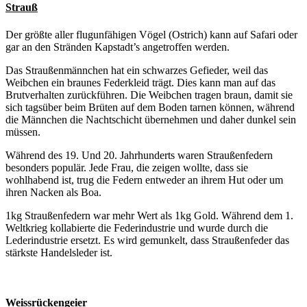
Strauß
Der größte aller flugunfähigen Vögel (Ostrich) kann auf Safari oder
gar an den Stränden Kapstadt’s angetroffen werden.
Das Straußenmännchen hat ein schwarzes Gefieder, weil das
Weibchen ein braunes Federkleid trägt. Dies kann man auf das
Brutverhalten zurückführen. Die Weibchen tragen braun, damit sie
sich tagsüber beim Brüten auf dem Boden tarnen können, während
die Männchen die Nachtschicht übernehmen und daher dunkel sein
müssen.
Während des 19. Und 20. Jahrhunderts waren Straußenfedern
besonders populär. Jede Frau, die zeigen wollte, dass sie
wohlhabend ist, trug die Federn entweder an ihrem Hut oder um
ihren Nacken als Boa.
1kg Straußenfedern war mehr Wert als 1kg Gold. Während dem 1.
Weltkrieg kollabierte die Federindustrie und wurde durch die
Lederindustrie ersetzt. Es wird gemunkelt, dass Straußenfeder das
stärkste Handelsleder ist.
Weissrückengeier