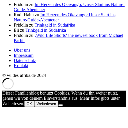
Fridolin
zu
Im Herzen des Okavango: Unser Start ins Nature-
Guide-Abenteuer
Rudi Hahn
zu
Im Herzen des Okavango: Unser Start ins
Nature-Guide-Abenteuer
Fridolin
zu
Trinkgeld in Südafrika
Eli
zu
Trinkgeld in Südafrika
Fridolin
zu
‚Wild Life Shorts‘ the newest book from Michael
Parfitt
Über uns
Impressum
Datenschutz
Kontakt
© wildes-afrika.de 2024
Dieser Familienblog benutzt Cookies. Wenn du ihn weiter nutzt,
gehen wir von deinem Einverständnis aus. Mehr Infos gibts unter
Weiterlesen.
OK
Weiterlesen