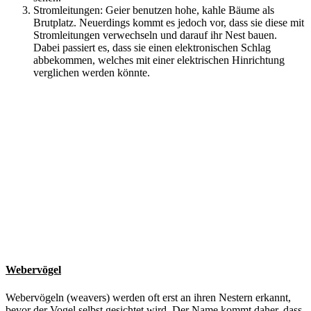
Stromleitungen: Geier benutzen hohe, kahle Bäume als
Brutplatz. Neuerdings kommt es jedoch vor, dass sie diese mit
Stromleitungen verwechseln und darauf ihr Nest bauen.
Dabei passiert es, dass sie einen elektronischen Schlag
abbekommen, welches mit einer elektrischen Hinrichtung
verglichen werden könnte.
Webervögel
Webervögeln (weavers) werden oft erst an ihren Nestern erkannt,
bevor der Vogel selbst gesichtet wird. Der Name kommt daher, dass