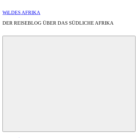
Zum
WiLDES AFRIKA
Inhalt
DER REISEBLOG ÜBER DAS SÜDLICHE AFRIKA
springen
Menü