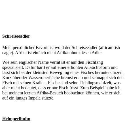
Schreiseeadler
Mein persönlicher Favorit ist wohl der Schreiseeadler (african fish
eagle). Afrika ist einfach nicht Afrika ohne diesen Adler.
Wie sein englischer Name verrät ist er auf den Fischfang
spezialisiert. Dafür harrt er auf einer erhöhten Aussichtsform und
lässt sich bei der kleinsten Bewegung eines Fisches herunterstürzen.
Kurz über der Wasseroberfläche bremst er ab und schnappt sich den
Fisch mit seinen Krallen. Fische sind seine Lieblingsmahlzeit, was
aber nicht bedeutet, dass er nur Fisch frisst. Zum Beispiel habe ich
bei meinem letzten Afrika-Besuch beobachten können, wie er sich
auf ein junges Impala stürzte.
Helmperlhuhn