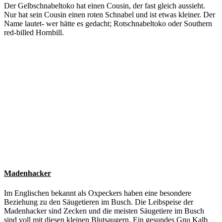
Der Gelbschnabeltoko hat einen Cousin, der fast gleich aussieht.
Nur hat sein Cousin einen roten Schnabel und ist etwas kleiner. Der
Name lautet- wer hätte es gedacht; Rotschnabeltoko oder Southern
red-billed Hornbill.
Madenhacker
Im Englischen bekannt als Oxpeckers haben eine besondere
Beziehung zu den Säugetieren im Busch. Die Leibspeise der
Madenhacker sind Zecken und die meisten Säugetiere im Busch
sind voll mit diesen kleinen Blutsaugern. Ein gesundes Gnu Kalb