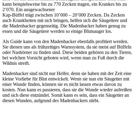
kann beispielsweise bis zu 770 Zecken tragen, ein Krankes bis zu
2’070. Ein ausgewachsener
Kap-Büffel trägt zwischen 10’000 – 20’000 Zecken. Da Zecken
auch Krankheiten mit sich bringen, helfen sich die Säugetiere und
die Madenhacker gegenseitig. Die Madenhacker haben genug zu
essen und die Säugetiere werden so einige Blutsauger los.
Als Guide kann von den Madenhacker ebenfalls profitiert werden.
Sie dienen uns als frühzeitiges Warnsystem, da sie meist auf Büffeln
oder Nashörner zu finden sind. Diese beiden gehören zu den Tieren,
bei welchen Vorsicht geboten wird, wenn man zu Fuß durch die
Wildnis streift.
Madenhacker sind nicht nur Helfer, denn sie haben mit der Zeit eine
kleine Vorliebe für Blut entwickelt. Wenn sie nun ein Säugetier mit
einer Wunde finden, können sie es nicht lassen etwas davon zu
kosten. Nun kann es passieren, dass sie die Wunde wieder aufreißen
und sich diese entzündet. Somit kann es sein, dass ein Säugetier an
diesen Wunden, aufgrund des Madenhackers stirbt.