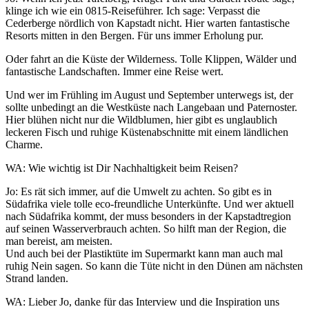
klinge ich wie ein 0815-Reiseführer. Ich sage: Verpasst die
Cederberge nördlich von Kapstadt nicht. Hier warten fantastische
Resorts mitten in den Bergen. Für uns immer Erholung pur.
Oder fahrt an die Küste der Wilderness. Tolle Klippen, Wälder und
fantastische Landschaften. Immer eine Reise wert.
Und wer im Frühling im August und September unterwegs ist, der
sollte unbedingt an die Westküste nach Langebaan und Paternoster.
Hier blühen nicht nur die Wildblumen, hier gibt es unglaublich
leckeren Fisch und ruhige Küstenabschnitte mit einem ländlichen
Charme.
WA: Wie wichtig ist Dir Nachhaltigkeit beim Reisen?
Jo: Es rät sich immer, auf die Umwelt zu achten. So gibt es in
Südafrika viele tolle eco-freundliche Unterkünfte. Und wer aktuell
nach Südafrika kommt, der muss besonders in der Kapstadtregion
auf seinen Wasserverbrauch achten. So hilft man der Region, die
man bereist, am meisten.
Und auch bei der Plastiktüte im Supermarkt kann man auch mal
ruhig Nein sagen. So kann die Tüte nicht in den Dünen am nächsten
Strand landen.
WA: Lieber Jo, danke für das Interview und die Inspiration uns