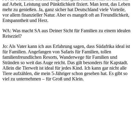
auf Arbeit, Leistung und Pünktlichkeit fixiert. Man lernt, das Leben
mehr zu genießen. Ja, ganz sicher hat Deutschland viele Vorteile,
vor allem finanzieller Natur. Aber es mangelt oft an Freundlichkeit,
Entspanntheit und Herz.
WA: Was macht SA aus Deiner Sicht für Familien zu einem idealen
Reiseziel?
Jo: Als Vater kann ich aus Erfahrung sagen, dass Südafrika ideal ist
für Familien. Angefangen von Safaris für Familien, tollen
familienfreundlichen Resorts, Wanderwege für Familien und
Stränden so weit das Auge reicht. Das gilt besonders für Kapstadt.
Allein die Tierwelt ist ideal für jedes Kind. Ich kann gar nicht alle
Tiere aufzählen, die mein 5-Jähriger schon gesehen hat. Es gibt so
viel zu unternehmen – für Groß und Klein.