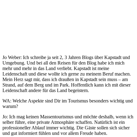
Jo Weber: Ich schreibe ja seit 2, 3 Jahren Blogs über Kapstadt und
Umgebung. Und bei all den Reisen für den Blog habe ich mich
mehr und mehr in das Land verliebt. Kapstadt ist meine
Leidenschaft und diese wollte ich gerne zu meinem Beruf machen.
Mein Herz sagt mir, dass ich draußen in Kapstadt sein muss – am
Strand, auf dem Berg und im Park. Hoffentlich kann ich mit dieser
Leidenschaft andere für das Land begeistern.
WA: Welche Aspekte sind Dir im Tourismus besonders wichtig und
warum?
Jo: Ich mag keinen Massentourismus und möchte deshalb, wenn ich
selber führe, eine private Atmosphäre schaffen. Natürlich ist ein
professioneller Ablauf immer wichtig. Die Gäste sollen sich sicher
und gut informiert fühlen und vor allem Freude haben.