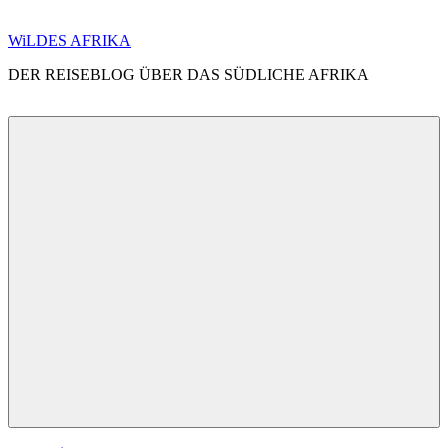
Zum
WiLDES AFRIKA
Inhalt
DER REISEBLOG ÜBER DAS SÜDLICHE AFRIKA
springen
Menü