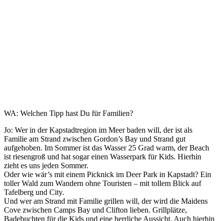
WA: Welchen Tipp hast Du für Familien?
Jo: We
r in der Kapstadtregion im Meer baden will, der ist als
Familie am Strand zwischen Gordon’s Bay und Strand gut
aufgehoben. Im Sommer ist das Wasser 25 Grad warm, der Beach
ist riesengroß und hat sogar einen Wasserpark für Kids. Hierhin
zieht es uns jeden Sommer.
Oder wie wär’s mit einem Picknick im Deer Park in Kapstadt? Ein
toller Wald zum Wandern ohne Touristen – mit tollem Blick auf
Tafelberg und City.
Und wer am Strand mit Familie grillen will, der wird die Maidens
Cove zwischen Camps Bay und Clifton lieben. Grillplätze,
Badebuchten für die Kids und eine herrliche Aussicht. Auch hierhin