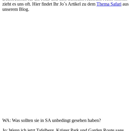
zieht es uns oft.
Hier findet Ihr Jo´s Artikel zu dem
Thema Safari
aus
unserem Blog.
WA: Was sollten sie in SA unbedingt gesehen haben?
Jo: Wenn ich jetzt Tafelberg, Krüger Park und Garden Route sage,