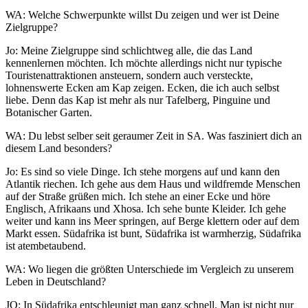
WA: Welche Schwerpunkte willst Du zeigen und wer ist Deine
Zielgruppe?
Jo: Meine Zielgruppe sind schlichtweg alle, die das Land
kennenlernen möchten. Ich möchte allerdings nicht nur typische
Touristenattraktionen ansteuern, sondern auch versteckte,
lohnenswerte Ecken am Kap zeigen. Ecken, die ich auch selbst
liebe. Denn das Kap ist mehr als nur Tafelberg, Pinguine und
Botanischer Garten.
WA: Du lebst selber seit geraumer Zeit in SA. Was fasziniert dich an
diesem Land besonders?
Jo: Es sind so viele Dinge. Ich stehe morgens auf und kann den
Atlantik riechen. Ich gehe aus dem Haus und wildfremde Menschen
auf der Straße grüßen mich. Ich stehe an einer Ecke und höre
Englisch, Afrikaans und Xhosa. Ich sehe bunte Kleider. Ich gehe
weiter und kann ins Meer springen, auf Berge klettern oder auf dem
Markt essen. Südafrika ist bunt, Südafrika ist warmherzig, Südafrika
ist atembetaubend.
WA: Wo liegen die größten Unterschiede im Vergleich zu unserem
Leben in Deutschland?
JO: In Südafrika entschleunigt man ganz schnell. Man ist nicht nur