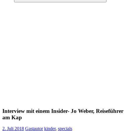
Suchen
Interview mit einem Insider- Jo Weber, Reiseführer
am Kap
2. Juli 2018
Gastautor
kinder
,
specials