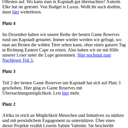
Öftesten auf. Wo kann man in Kapstadt gut übernachten? Autorin
Elke hat sie getestet. Von Budget is Luxus. Wollt ihr auch dorthin,
dann
hier
weiterlesen.
Platz 4
Im Dezember haben wir unsere Reihe der besten Game Reserves
rund um Kapstadt gestartet. Immer wieder werden wir gefragt, wo
man am Besten die wilden Tiere sehen kann, ohne einen ganzen Tag
in Richtung Eastern Cape zu reisen. Also haben wir sie mit Hilfe
unserer Leser unter die Lupe genommen.
Hier nochmal zum
Nachlesen Teil 3.
Platz 3
Teil 2 der besten Game Reserves um Kapstadt hat sich auf Platz 3
geschoben. Hier ging es Game Reserves mit
Übernachtungsmöglichkeit. Lest
hier
mehr.
Platz 2
Afrika ist reich an Möglichkeit Menschen und Initiativen zu stärken
und mit persönlichem Engagement zu unterstützen. Über eines
dieser Projekte erzählt Leserin Sabine Valentin. Sie beschreibt