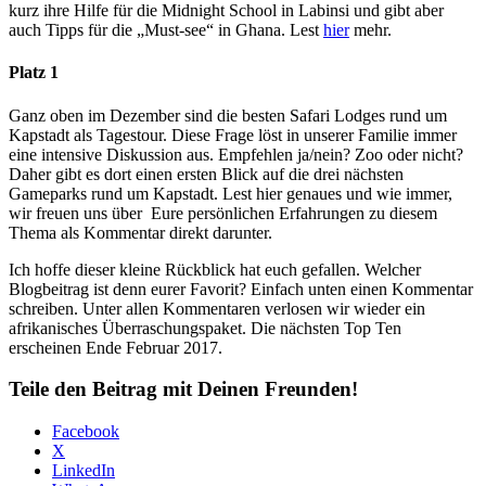
kurz ihre Hilfe für die Midnight School in Labinsi und gibt aber
auch Tipps für die „Must-see“ in Ghana. Lest
hier
mehr.
Platz 1
Ganz oben im Dezember sind die besten Safari Lodges rund um
Kapstadt als Tagestour. Diese Frage löst in unserer Familie immer
eine intensive Diskussion aus. Empfehlen ja/nein? Zoo oder nicht?
Daher gibt es dort einen ersten Blick auf die drei nächsten
Gameparks rund um Kapstadt. Lest hier genaues und wie immer,
wir freuen uns über Eure persönlichen Erfahrungen zu diesem
Thema als Kommentar direkt darunter.
Ich hoffe dieser kleine Rückblick hat euch gefallen. Welcher
Blogbeitrag ist denn eurer Favorit? Einfach unten einen Kommentar
schreiben. Unter allen Kommentaren verlosen wir wieder ein
afrikanisches Überraschungspaket. Die nächsten Top Ten
erscheinen Ende Februar 2017.
Teile den Beitrag mit Deinen Freunden!
Facebook
X
LinkedIn