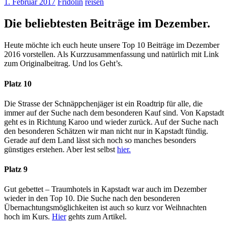
1. Februar 2017
Fridolin
reisen
Die beliebtesten Beiträge im Dezember.
Heute möchte ich euch heute unsere Top 10 Beiträge im Dezember
2016 vorstellen. Als Kurzzusammenfassung und natürlich mit Link
zum Originalbeitrag. Und los Geht’s.
Platz 10
Die Strasse der Schnäppchenjäger ist ein Roadtrip für alle, die
immer auf der Suche nach dem besonderen Kauf sind. Von Kapstadt
geht es in Richtung Karoo und wieder zurück. Auf der Suche nach
den besonderen Schätzen wir man nicht nur in Kapstadt fündig.
Gerade auf dem Land lässt sich noch so manches besonders
günstiges erstehen. Aber lest selbst
hier
.
Platz 9
Gut gebettet – Traumhotels in Kapstadt war auch im Dezember
wieder in den Top 10. Die Suche nach den besonderen
Übernachtungsmöglichkeiten ist auch so kurz vor Weihnachten
hoch im Kurs.
Hier
gehts zum Artikel.