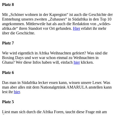
Platz 8
Mit „Schöner wohnen in der Kapregion“ ist auch die Geschichte der
Entstehung unseres zweiten „Zuhauses“ in Südafrika in den Top 10
angekommen. Mittlerweile hat als auch die Redaktion von „wildes-
afrika.de“ ihren Standort vor Ort gefunden.
Hier
erfahrt ihr mehr
über die Geschichte.
Platz 7
Wie wird eigentlich in Afrika Weihnachten gefeiert? Was sind die
Boxing Days und wer war schon einmal zu Weihnachten in
Ghana? Wer diese Infos haben will, einfach
hier
klicken.
Platz 6
Das man in Südafrika lecker essen kann, wissen unsere Leser. Was
man aber alles mit dem Nationalgrtränk AMARULA anstellen kann
lest ihr
hier
.
Platz 5
Liest man sich durch die Afrika Foren, taucht diese Frage mit am