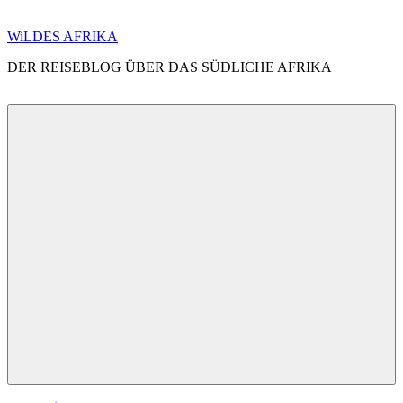
Zum
WiLDES AFRIKA
Inhalt
DER REISEBLOG ÜBER DAS SÜDLICHE AFRIKA
springen
Menü